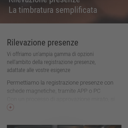
La timbratura semplificata
Rilevazione presenze
Vi offriamo un'ampia gamma di opzioni
nell'ambito della registrazione presenze,
adattate alle vostre esigenze
Permettiamo la registrazione presenze con
schede magnetiche, tramite APP o PC
Con un processo di approvazione mirato, si
ottiene un'efficienza ottimale e risparmiate
tempo.