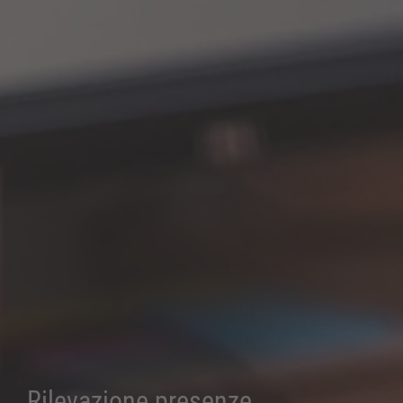
Rilevazione presenze