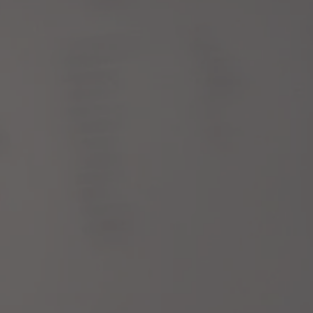
COME POSSIAMO AIUTARLA?