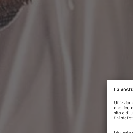
COME POSSIAMO AIUTARLA?