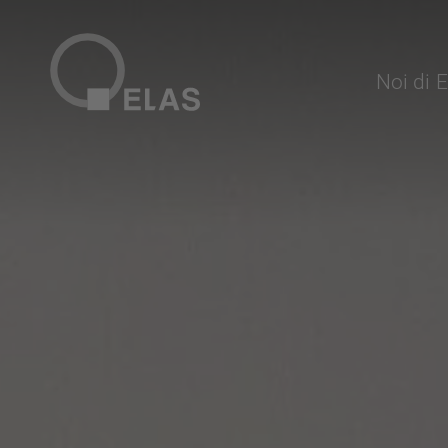
Noi di 