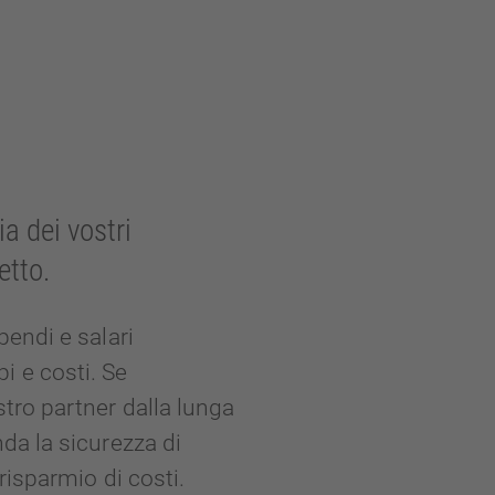
a dei vostri
etto.
pendi e salari
 e costi. Se
stro partner dalla lunga
nda la sicurezza di
 risparmio di costi.