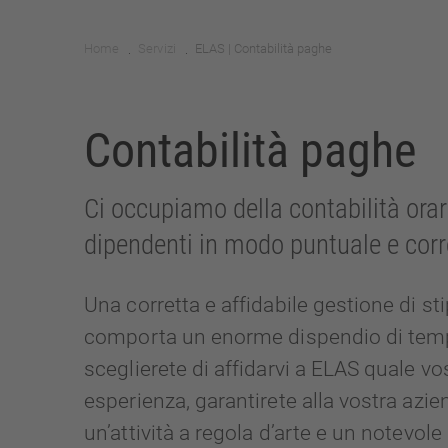
Home
Servizi
ELAS | Contabilità paghe
.
.
Contabilità paghe
Ci occupiamo della contabilità orari
dipendenti in modo puntuale e corr
Una corretta e affidabile gestione di sti
comporta un enorme dispendio di tempi
sceglierete di affidarvi a ELAS quale vo
esperienza, garantirete alla vostra azie
un’attività a regola d’arte e un notevole