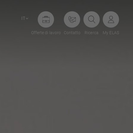
IT
Offerte di lavoro
Contatto
Ricerca
My ELAS