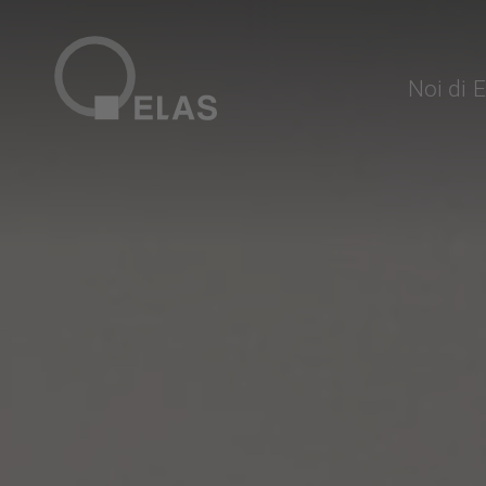
Noi di 