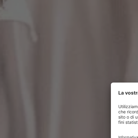
COME POSSIAMO AIUTARLA?