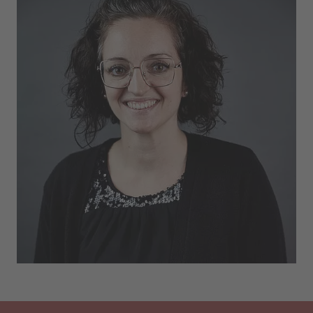
COME POSSIAMO AIUTARLA?