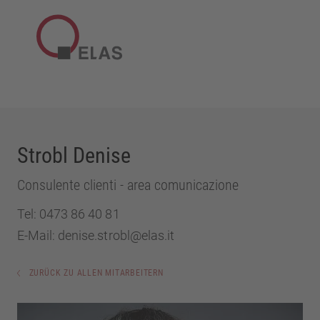
Strobl Denise
Consulente clienti - area comunicazione
Tel:
0473 86 40 81
E-Mail:
denise.strobl@elas.it
ZURÜCK ZU ALLEN MITARBEITERN