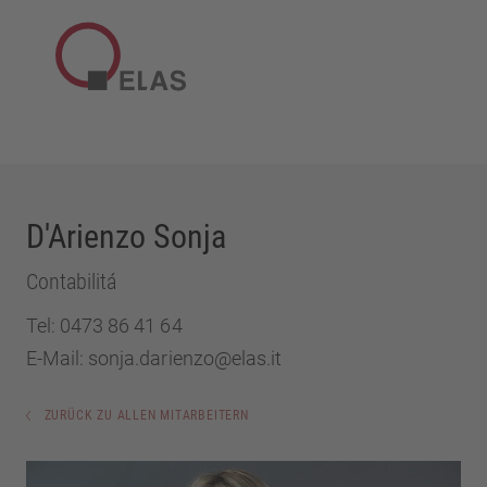
D'Arienzo Sonja
Contabilitá
Tel:
0473 86 41 64
E-Mail:
sonja.darienzo@elas.it
ZURÜCK ZU ALLEN MITARBEITERN