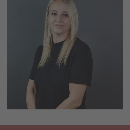
COME POSSIAMO AIUTARLA?