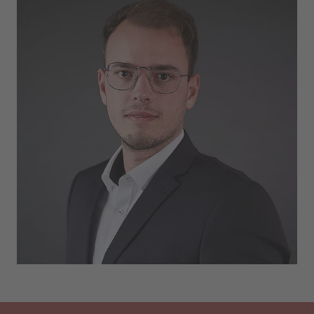
WIE KÖNNEN WIR IHNEN HELFEN?