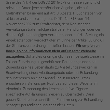
Sinne des Art. 4 der DSGVO 2016/679 umfassen gerichtlich
relevante Daten jene persönlichen Angaben, die auf
Maßnahmen basierend auf Art. 3, Absatz 1, Buchstaben von
a) bis o) und von r) bis u), des D.P.R. Nr. 313 vom 14.
November 2002 zum Strafregister, dem Register der
Verwaltungsstrafen infolge strafbarer Handlungen oder der
diesbezüglich anhängigen Verfahren, oder auf die Stellung als
Angeklagter oder Verdächtigter im Sinne der Artikel 60 und 61
der Strafprozessordnung schließen lassen.
Wir empfehlen
Ihnen, solche Informationen nicht auf unserer Webseite
anzugeben.
Sollte dies unumgänglich sein (beispielsweise im
Fall der Zuordnung zu geschützten Personengruppen bei
Zusendung eines Lebenslaufs zu Anstellungszwecken, in
Beantwortung eines Arbeitsangebots oder bei Bekundung
des Interesses an einer Anstellung in unserer Firma),
ersuchen wir Sie, uns per Post das auf dieser Website im
Abschnitt „Zusendung des Lebenslaufs“ verfügbare
spezifische Aufklärungsschreiben zu übermitteln. Darin
geben Sie bitte Ihre schriftliche Zustimmung zur Behandlung
besagter persönlicher und sensibler Daten.