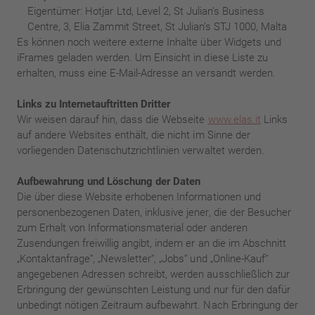
Eigentümer: Hotjar Ltd, Level 2, St Julian’s Business
Centre, 3, Elia Zammit Street, St Julian’s STJ 1000, Malta
Es können noch weitere externe Inhalte über Widgets und
iFrames geladen werden. Um Einsicht in diese Liste zu
erhalten, muss eine E-Mail-Adresse an versandt werden.
Links zu Internetauftritten Dritter
Wir weisen darauf hin, dass die Webseite
www.elas.it
Links
auf andere Websites enthält, die nicht im Sinne der
vorliegenden Datenschutzrichtlinien verwaltet werden.
Aufbewahrung und Löschung der Daten
Die über diese Website erhobenen Informationen und
personenbezogenen Daten, inklusive jener, die der Besucher
zum Erhalt von Informationsmaterial oder anderen
Zusendungen freiwillig angibt, indem er an die im Abschnitt
„Kontaktanfrage“, „Newsletter“, „Jobs“ und „Online-Kauf“
angegebenen Adressen schreibt, werden ausschließlich zur
Erbringung der gewünschten Leistung und nur für den dafür
unbedingt nötigen Zeitraum aufbewahrt. Nach Erbringung der