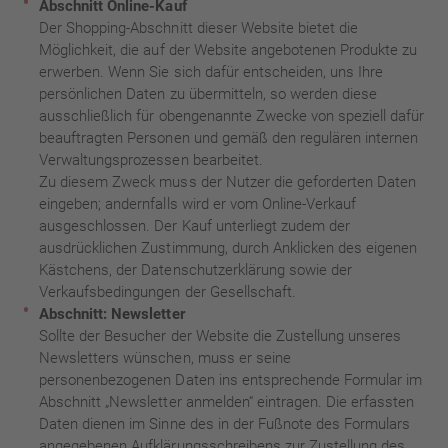
Abschnitt Online-Kauf
Der Shopping-Abschnitt dieser Website bietet die
Möglichkeit, die auf der Website angebotenen Produkte zu
erwerben. Wenn Sie sich dafür entscheiden, uns Ihre
persönlichen Daten zu übermitteln, so werden diese
ausschließlich für obengenannte Zwecke von speziell dafür
beauftragten Personen und gemäß den regulären internen
Verwaltungsprozessen bearbeitet.
Zu diesem Zweck muss der Nutzer die geforderten Daten
eingeben; andernfalls wird er vom Online-Verkauf
ausgeschlossen. Der Kauf unterliegt zudem der
ausdrücklichen Zustimmung, durch Anklicken des eigenen
Kästchens, der Datenschutzerklärung sowie der
Verkaufsbedingungen der Gesellschaft.
Abschnitt: Newsletter
Sollte der Besucher der Website die Zustellung unseres
Newsletters wünschen, muss er seine
personenbezogenen Daten ins entsprechende Formular im
Abschnitt „Newsletter anmelden“ eintragen. Die erfassten
Daten dienen im Sinne des in der Fußnote des Formulars
angegebenen Aufklärungsschreibens zur Zustellung des