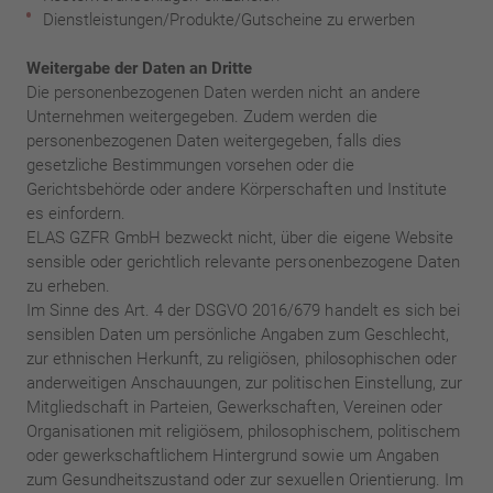
Dienstleistungen/Produkte/Gutscheine zu erwerben
Weitergabe der Daten an Dritte
Die personenbezogenen Daten werden nicht an andere
Unternehmen weitergegeben. Zudem werden die
personenbezogenen Daten weitergegeben, falls dies
gesetzliche Bestimmungen vorsehen oder die
Gerichtsbehörde oder andere Körperschaften und Institute
es einfordern.
ELAS GZFR GmbH bezweckt nicht, über die eigene Website
sensible oder gerichtlich relevante personenbezogene Daten
zu erheben.
Im Sinne des Art. 4 der DSGVO 2016/679 handelt es sich bei
sensiblen Daten um persönliche Angaben zum Geschlecht,
zur ethnischen Herkunft, zu religiösen, philosophischen oder
anderweitigen Anschauungen, zur politischen Einstellung, zur
Mitgliedschaft in Parteien, Gewerkschaften, Vereinen oder
Organisationen mit religiösem, philosophischem, politischem
oder gewerkschaftlichem Hintergrund sowie um Angaben
zum Gesundheitszustand oder zur sexuellen Orientierung. Im