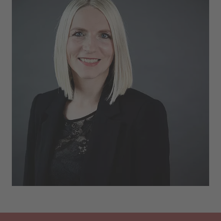
WIE KÖNNEN WIR IHNEN HELFEN?