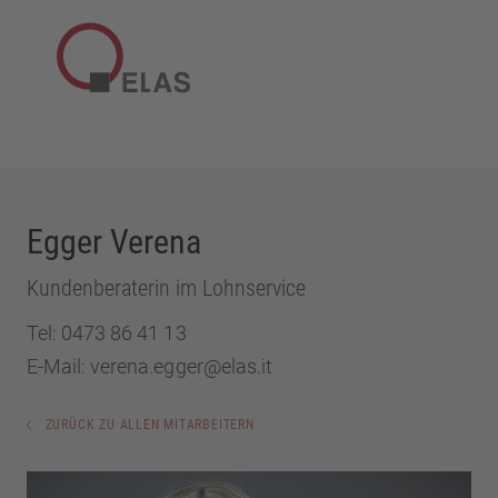
Egger Verena
Kundenberaterin im Lohnservice
Tel:
0473 86 41 13
E-Mail:
verena.egger@elas.it
ZURÜCK ZU ALLEN MITARBEITERN