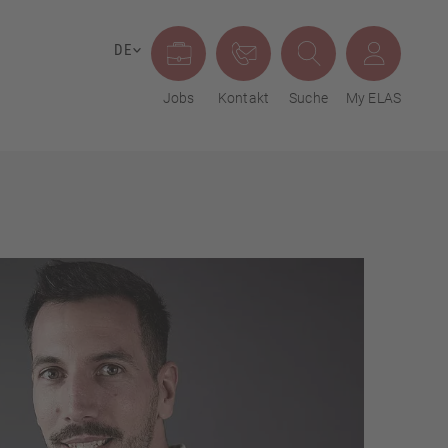
DE
Jobs
Kontakt
Suche
My ELAS