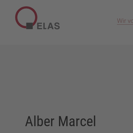
Wir v
Alber Marcel