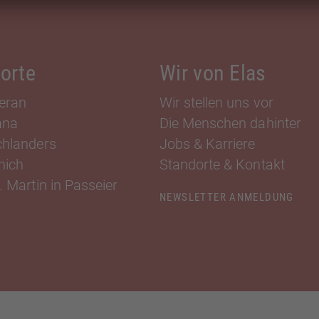
orte
Wir von Elas
eran
Wir stellen uns vor
ana
Die Menschen dahinter
hlanders
Jobs & Karriere
nich
Standorte & Kontakt
 Martin in Passeier
NEWSLETTER ANMELDUNG